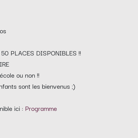
ros
 50 PLACES DISPONIBLES !!
IRE
école ou non !!
fants sont les bienvenus ;)
ble ici :
Programme