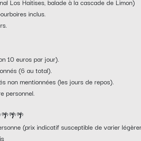
onal Los Haitises, balade à la cascade de Limon)
ourboires inclus.
rs.
on 10 euros par jour).
onnés (6 au total).
tés non mentionnées (les jours de repos).
e personnel.
🌴🌴🌴
rsonne (prix indicatif susceptible de varier légèr
is