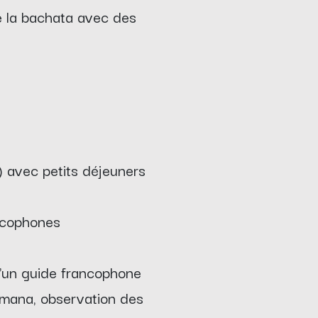
re la bachata avec des
s) avec petits déjeuners
ancophones
d'un guide francophone
amana, observation des