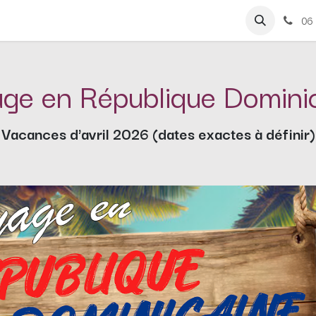
Tarifs
Evènements
Contactez-nous
06 
ge en République Domini
Vacances d'avril 2026 (dates exactes à définir)