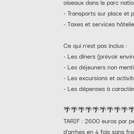
oiseaux dans le parc nati
- Transports sur place et p
- Taxes et services hôtelie
Ce qui n'est pas inclus :
- Les dîners (prévoir envir
- Les déjeuners non menti
- Les excursions et activi
- Les dépenses à caractèr
🌴🌴🌴🌴🌴🌴🌴🌴🌴
TARIF : 2600 euros par pe
d'arrhes en 4 fois sans fra