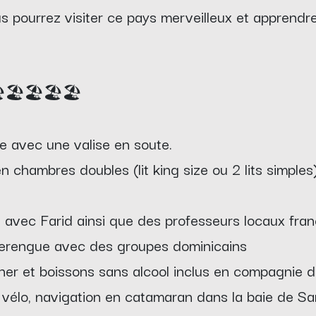
us pourrez visiter ce pays merveilleux et apprend
️🏖️🏖️🏖️🏖️
le avec une valise en soute.
en chambres doubles (lit king size ou 2 lits simple
 avec Farid ainsi que des professeurs locaux fr
merengue avec des groupes dominicains
ner et boissons sans alcool inclus en compagnie 
 vélo, navigation en catamaran dans la baie de S