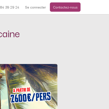
84 39 29 24
Se connecter
Contactez-nous
caine