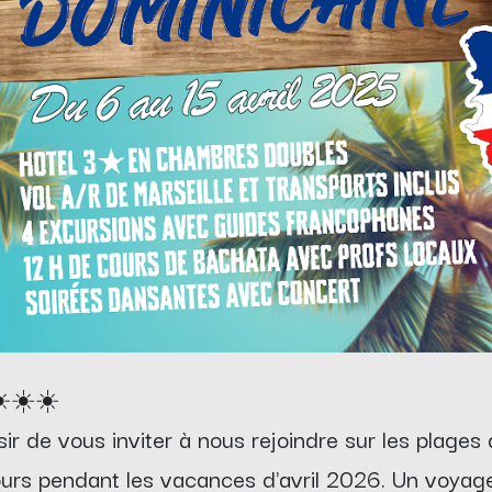
️☀️☀️
ir de vous inviter à nous rejoindre sur les plages
ours pendant les vacances d'avril 2026. Un voya