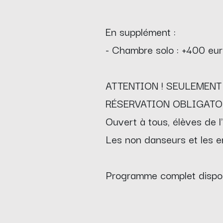
En supplément :
- Chambre solo : +400 eu
ATTENTION ! SEULEMENT
RÉSERVATION OBLIGATO
Ouvert à tous, élèves de l'
Les non danseurs et les en
Programme complet disponi